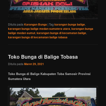
Ditulis pada
Karangan Bunga
|
Tag
karangan bunga balige
,
karangan bunga balige medan sumatera utara
,
karangan bunga
balige medan sumut
,
karangan bunga di kecamatan balige
,
karangan bunga di kecamatan balige tobasa
Toko Bunga di Balige Tobasa
Ditulis pada
Maret 29, 2021
Toko Bunga di Balige Kabupaten Toba Samosir Provinsi
Sumatera Utara