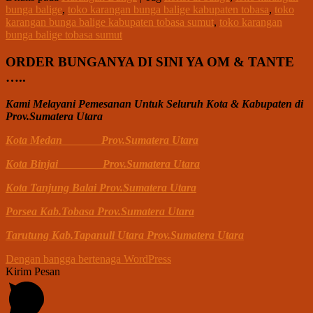
bunga balige
,
toko karangan bunga balige kabupaten tobasa
,
toko
karangan bunga balige kabupaten tobasa sumut
,
toko karangan
bunga balige tobasa sumut
ORDER BUNGANYA DI SINI YA OM & TANTE
…..
Kami Melayani Pemesanan Untuk Seluruh Kota & Kabupaten di
Prov.Sumatera Utara
Kota Medan Prov.Sumatera Utara
Kota Binjai Prov.Sumatera Utara
Kota Tanjung Balai Prov.Sumatera Utara
Porsea Kab.Tobasa Prov.Sumatera Utara
Tarutung Kab.Tapanuli Utara Prov.Sumatera Utara
Dengan bangga bertenaga WordPress
Kirim Pesan