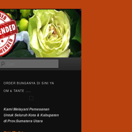
Cari
ORDER BUNGANYA DI SINI YA
OM & TANTE …..
Kami Melayani Pemesanan
Untuk Seluruh Kota & Kabupaten
di Prov.Sumatera Utara