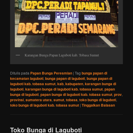
Karangan Bunga Papan Laguboti kab. Tobasa Sumut
Ditulis pada
Papan Bunga Peresmian
|
Tag
bunga papan di
kecamatan laguboti
,
bunga papan di laguboti
,
bunga papan di
laguboti kab. tobasa sumut
,
kab
,
kabupaten
,
karangan bunga di
laguboti
,
karangan bunga di laguboti kab. tobasa sumut
,
papan
bunga di laguboti
,
papan bunga di laguboti kab. tobasa sumut
,
prov
,
provinsi
,
sumatera utara
,
sumut
,
tobasa
,
toko bunga di laguboti
,
toko bunga di laguboti kab. tobasa sumut
|
Tinggalkan Balasan
Toko Bunga di Laguboti