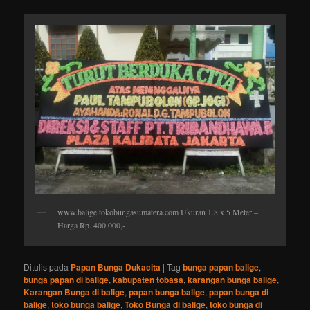
www.balige.tokobungasumatera.com Ukuran 1.8 x 5 Meter –
Harga Rp. 400.000,-
Ditulis pada
Papan Bunga Dukacita
|
Tag
bunga papan balige
,
bunga papan di balige
,
kabupaten tobasa
,
karangan bunga balige
,
Karangan Bunga di balige
,
papan bunga balige
,
papan bunga di
balige
,
toko bunga balige
,
Toko Bunga di balige
,
toko bunga di