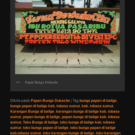
Papan Bunga Dukacita
Ditulis pada
Papan Bunga Dukacita
|
Tag
bunga papan di balige
,
bunga papan di balige kab. tobasa sumut
,
kab. tobasa sumut
,
Karangan Bunga di balige
,
karangan bunga di balige kab. tobasa
sumut
,
papan bunga di balige
,
papan bunga di balige kab. tobasa
sumut
,
Toko Bunga di balige
,
toko bunga di balige kab. tobasa
sumut
,
toko bunga papan di balige
,
toko bunga papan di balige
kab.tobasa sumut
,
toko karangan bunga di balige
,
toko karangan