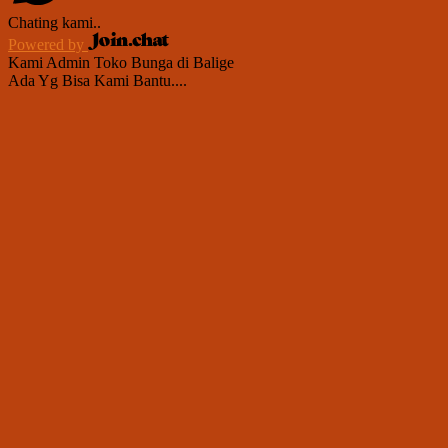
Chating kami..
Powered by
Kami Admin Toko Bunga di Balige
Ada Yg Bisa Kami Bantu....