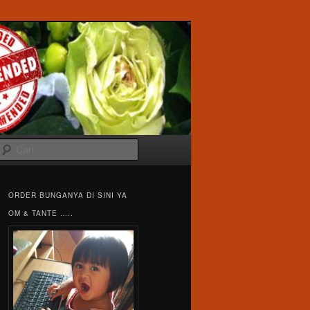
Cari
ORDER BUNGANYA DI SINI YA
OM & TANTE …..