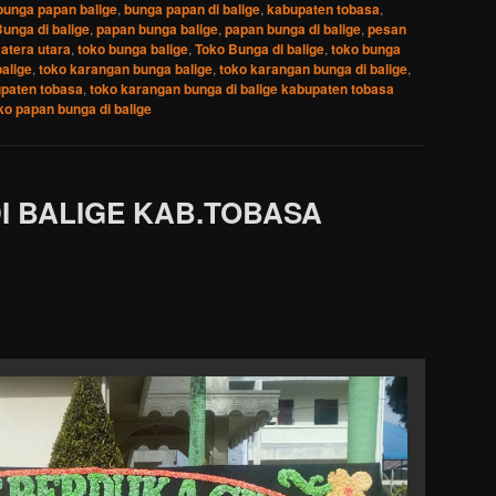
bunga papan balige
,
bunga papan di balige
,
kabupaten tobasa
,
unga di balige
,
papan bunga balige
,
papan bunga di balige
,
pesan
atera utara
,
toko bunga balige
,
Toko Bunga di balige
,
toko bunga
alige
,
toko karangan bunga balige
,
toko karangan bunga di balige
,
upaten tobasa
,
toko karangan bunga di balige kabupaten tobasa
ko papan bunga di balige
I BALIGE KAB.TOBASA