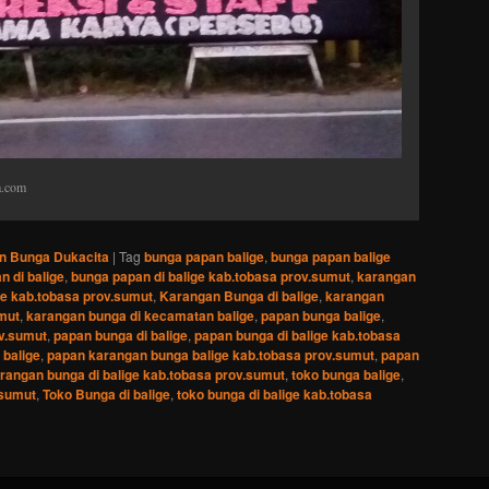
a.com
n Bunga Dukacita
|
Tag
bunga papan balige
,
bunga papan balige
n di balige
,
bunga papan di balige kab.tobasa prov.sumut
,
karangan
e kab.tobasa prov.sumut
,
Karangan Bunga di balige
,
karangan
umut
,
karangan bunga di kecamatan balige
,
papan bunga balige
,
ov.sumut
,
papan bunga di balige
,
papan bunga di balige kab.tobasa
balige
,
papan karangan bunga balige kab.tobasa prov.sumut
,
papan
rangan bunga di balige kab.tobasa prov.sumut
,
toko bunga balige
,
.sumut
,
Toko Bunga di balige
,
toko bunga di balige kab.tobasa