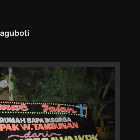
Laguboti