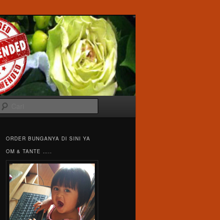
Cari
ORDER BUNGANYA DI SINI YA
OM & TANTE …..