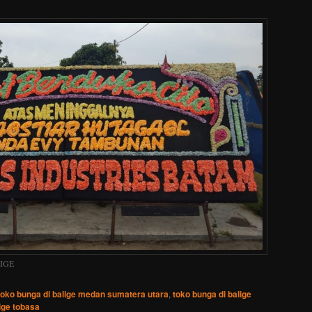
IGE
toko bunga di balige medan sumatera utara
,
toko bunga di balige
ige tobasa