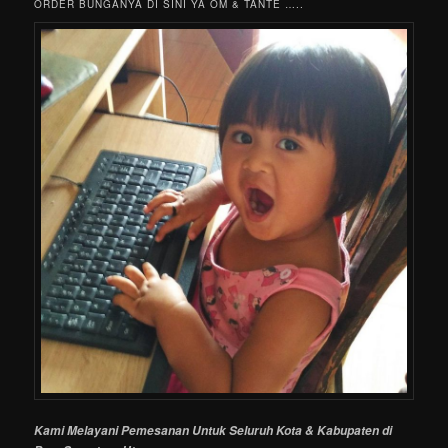
ORDER BUNGANYA DI SINI YA OM & TANTE …..
Kami Melayani Pemesanan Untuk Seluruh Kota & Kabupaten di