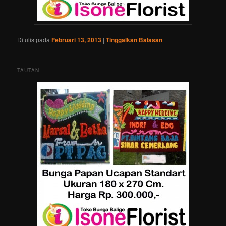
Ditulis pada
Februari 13, 2013
|
Tinggalkan Balasan
TAUTAN