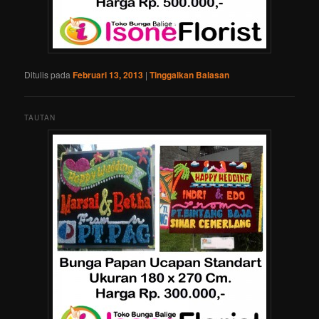
Ditulis pada
Februari 13, 2013
|
Tinggalkan Balasan
TAUTAN