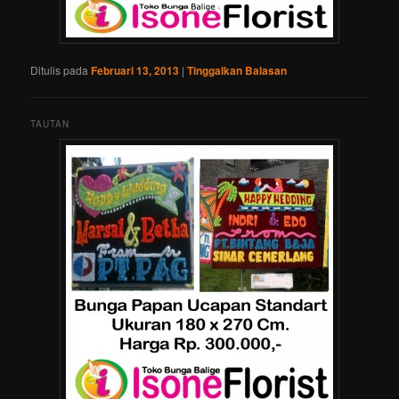
Ditulis pada
Februari 13, 2013
|
Tinggalkan Balasan
TAUTAN