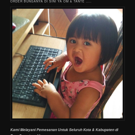
ORDER BUNGANYA DI SINI YA OM & TANTE …..
Kami Melayani Pemesanan Untuk Seluruh Kota & Kabupaten di