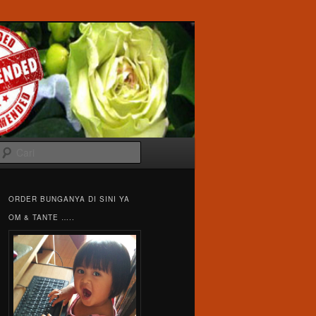
Cari
ORDER BUNGANYA DI SINI YA
OM & TANTE …..