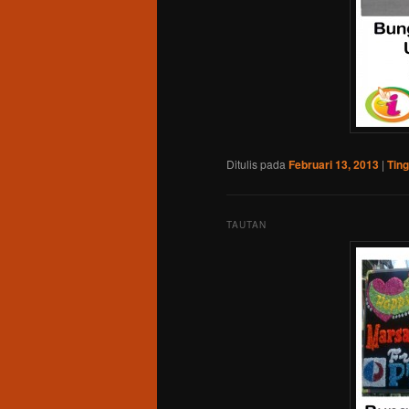
Ditulis pada
Februari 13, 2013
|
Tin
TAUTAN