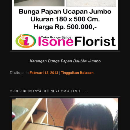
Karangan Bunga Papan Double/ Jumbo
Ditulis pada
Februari 13, 2013
|
Tinggalkan Balasan
ORDER BUNGANYA DI SINI YA OM & TANTE …..