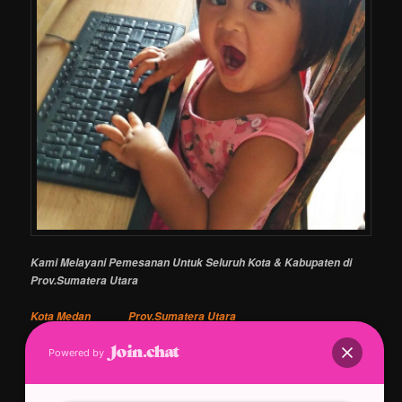
Kami Melayani Pemesanan Untuk Seluruh Kota & Kabupaten di
Prov.Sumatera Utara
Kota Medan Prov.Sumatera Utara
Kota Binjai Prov.Sumatera Utara
Powered by
Kota Tanjung Balai Prov.Sumatera Utara