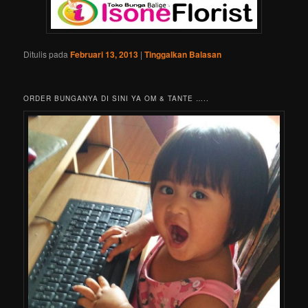
Ditulis pada
Februari 13, 2013
|
Tinggalkan Balasan
ORDER BUNGANYA DI SINI YA OM & TANTE …..